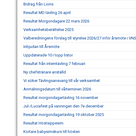
Bidrag från Lions
Resultat MD tävling 26 april
Resultat Morgondagare 22 mars 2026
Verksamhetsberättelse 2025
Valberedningens förslag till styrelse 2026/27 inför årsmöte i VN
Inbjudan till Årsmöte
Uppdaterade 10 i topp listor
Resultat från interntävling 7 februari
Ny chefstränare anställd
Vi söker Tävlingsansvarig till vår verksamhet
Anmälningsdatum till vårterminen 2026
Resultat morgondagartävling 16 november
Jul-/Luciafest på vanningen den 7e december
Resultat morgondagartävling 19 oktober 2025
Resultat Höstsippesim
Kortare babysimskurs till hösten