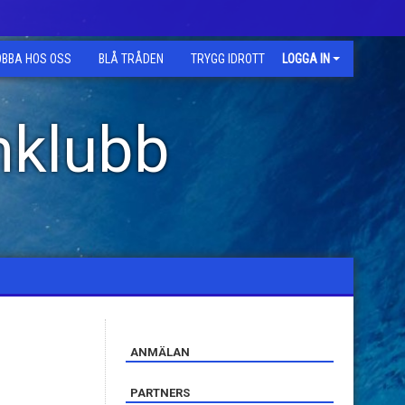
OBBA HOS OSS
BLÅ TRÅDEN
TRYGG IDROTT
LOGGA IN
mklubb
ANMÄLAN
PARTNERS