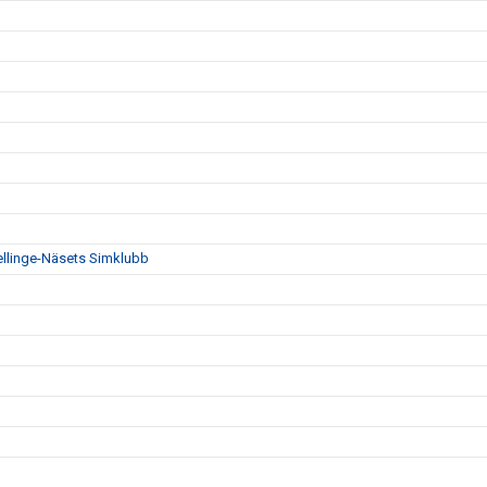
Vellinge-Näsets Simklubb