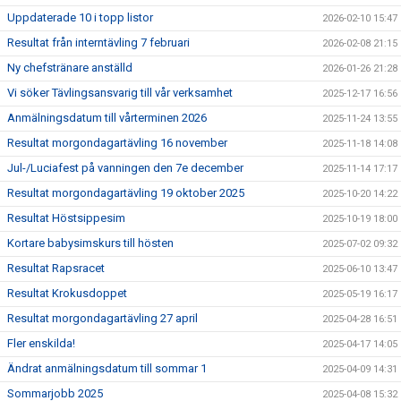
Uppdaterade 10 i topp listor
2026-02-10 15:47
Resultat från interntävling 7 februari
2026-02-08 21:15
Ny chefstränare anställd
2026-01-26 21:28
Vi söker Tävlingsansvarig till vår verksamhet
2025-12-17 16:56
Anmälningsdatum till vårterminen 2026
2025-11-24 13:55
Resultat morgondagartävling 16 november
2025-11-18 14:08
Jul-/Luciafest på vanningen den 7e december
2025-11-14 17:17
Resultat morgondagartävling 19 oktober 2025
2025-10-20 14:22
Resultat Höstsippesim
2025-10-19 18:00
Kortare babysimskurs till hösten
2025-07-02 09:32
Resultat Rapsracet
2025-06-10 13:47
Resultat Krokusdoppet
2025-05-19 16:17
Resultat morgondagartävling 27 april
2025-04-28 16:51
Fler enskilda!
2025-04-17 14:05
Ändrat anmälningsdatum till sommar 1
2025-04-09 14:31
Sommarjobb 2025
2025-04-08 15:32