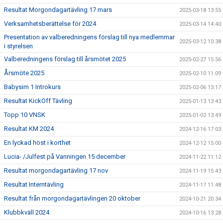
Resultat Morgondagartävling 17 mars
2025-03-18 13:55
Verksamhetsberättelse för 2024
2025-03-14 14:40
Presentation av valberedningens förslag till nya medlemmar
2025-03-12 10:38
i styrelsen
Valberedningens förslag till årsmötet 2025
2025-02-27 15:56
Årsmöte 2025
2025-02-10 11:09
Babysim 1 Introkurs
2025-02-06 13:17
Resultat KickOff Tävling
2025-01-13 13:43
Topp 10 VNSK
2025-01-02 13:49
Resultat KM 2024
2024-12-16 17:03
En lyckad höst i korthet
2024-12-12 15:00
Lucia- /Julfest på Vanningen 15 december
2024-11-22 11:12
Resultat morgondagartävling 17 nov
2024-11-19 15:43
Resultat Interntävling
2024-11-17 11:48
Resultat från morgondagartävlingen 20 oktober
2024-10-21 20:34
Klubbkväll 2024
2024-10-16 13:28