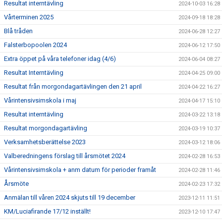
Resultat interntävling
2024-10-03 16:28
Vårterminen 2025
2024-09-18 18:28
Blå tråden
2024-06-28 12:27
Falsterbopoolen 2024
2024-06-12 17:50
Extra öppet på våra telefoner idag (4/6)
2024-06-04 08:27
Resultat Interntävling
2024-04-25 09:00
Resultat från morgondagartävlingen den 21 april
2024-04-22 16:27
Vårintensivsimskola i maj
2024-04-17 15:10
Resultat interntävling
2024-03-22 13:18
Resultat morgondagartävling
2024-03-19 10:37
Verksamhetsberättelse 2023
2024-03-12 18:06
Valberedningens förslag till årsmötet 2024
2024-02-28 16:53
Vårintensivsimskola + anm datum för perioder framåt
2024-02-28 11:46
Årsmöte
2024-02-23 17:32
Anmälan till våren 2024 skjuts till 19 december
2023-12-11 11:51
KM/Luciafirande 17/12 inställt!
2023-12-10 17:47