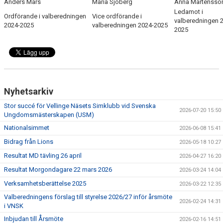
Anders Mars
Maria Sjöberg
Anna Mårtensso
Ledamot i
Ordförande i valberedningen
Vice ordförande i
valberedningen 
2024-2025
valberedningen 2024-2025
2025
Nyhetsarkiv
Stor succé för Vellinge Näsets Simklubb vid Svenska
2026-07-20 15:50
Ungdomsmästerskapen (USM)
Nationalsimmet
2026-06-08 15:41
Bidrag från Lions
2026-05-18 10:27
Resultat MD tävling 26 april
2026-04-27 16:20
Resultat Morgondagare 22 mars 2026
2026-03-24 14:04
Verksamhetsberättelse 2025
2026-03-22 12:35
Valberedningens förslag till styrelse 2026/27 inför årsmöte
2026-02-24 14:31
i VNSK
Inbjudan till Årsmöte
2026-02-16 14:51