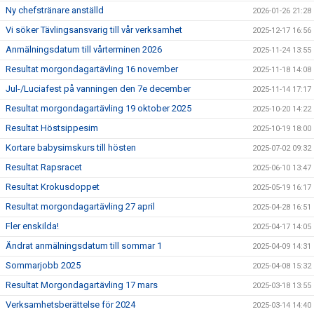
Ny chefstränare anställd
2026-01-26 21:28
Vi söker Tävlingsansvarig till vår verksamhet
2025-12-17 16:56
Anmälningsdatum till vårterminen 2026
2025-11-24 13:55
Resultat morgondagartävling 16 november
2025-11-18 14:08
Jul-/Luciafest på vanningen den 7e december
2025-11-14 17:17
Resultat morgondagartävling 19 oktober 2025
2025-10-20 14:22
Resultat Höstsippesim
2025-10-19 18:00
Kortare babysimskurs till hösten
2025-07-02 09:32
Resultat Rapsracet
2025-06-10 13:47
Resultat Krokusdoppet
2025-05-19 16:17
Resultat morgondagartävling 27 april
2025-04-28 16:51
Fler enskilda!
2025-04-17 14:05
Ändrat anmälningsdatum till sommar 1
2025-04-09 14:31
Sommarjobb 2025
2025-04-08 15:32
Resultat Morgondagartävling 17 mars
2025-03-18 13:55
Verksamhetsberättelse för 2024
2025-03-14 14:40