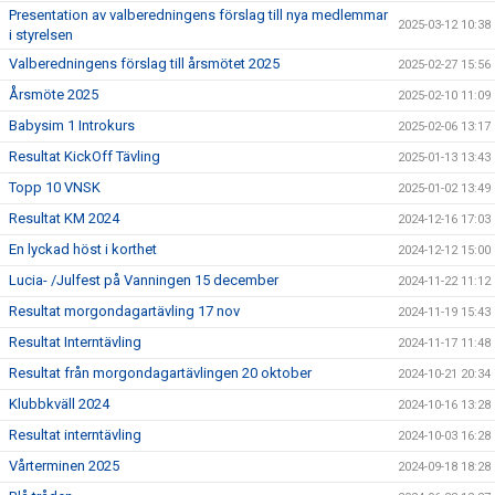
Presentation av valberedningens förslag till nya medlemmar
2025-03-12 10:38
i styrelsen
Valberedningens förslag till årsmötet 2025
2025-02-27 15:56
Årsmöte 2025
2025-02-10 11:09
Babysim 1 Introkurs
2025-02-06 13:17
Resultat KickOff Tävling
2025-01-13 13:43
Topp 10 VNSK
2025-01-02 13:49
Resultat KM 2024
2024-12-16 17:03
En lyckad höst i korthet
2024-12-12 15:00
Lucia- /Julfest på Vanningen 15 december
2024-11-22 11:12
Resultat morgondagartävling 17 nov
2024-11-19 15:43
Resultat Interntävling
2024-11-17 11:48
Resultat från morgondagartävlingen 20 oktober
2024-10-21 20:34
Klubbkväll 2024
2024-10-16 13:28
Resultat interntävling
2024-10-03 16:28
Vårterminen 2025
2024-09-18 18:28