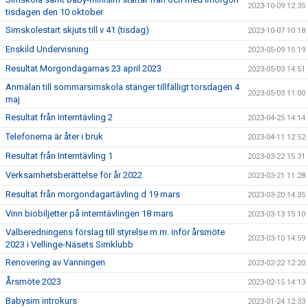
2023-10-09 12:35
tisdagen den 10 oktober
Simskolestart skjuts till v 41 (tisdag)
2023-10-07 10:18
Enskild Undervisning
2023-05-09 15:19
Resultat Morgondagarnas 23 april 2023
2023-05-03 14:51
Anmälan till sommarsimskola stänger tillfälligt torsdagen 4
2023-05-03 11:00
maj
Resultat från Interntävling 2
2023-04-25 14:14
Telefonerna är åter i bruk
2023-04-11 12:52
Resultat från Interntävling 1
2023-03-22 15:31
Verksamhetsberättelse för år 2022
2023-03-21 11:28
Resultat från morgondagartävling d 19 mars
2023-03-20 14:35
Vinn biobiljetter på interntävlingen 18 mars
2023-03-13 15:10
Valberedningens förslag till styrelse m.m. inför årsmöte
2023-03-10 14:59
2023 i Vellinge-Näsets Simklubb
Renovering av Vanningen
2023-02-22 12:20
Årsmöte 2023
2023-02-15 14:13
Babysim introkurs
2023-01-24 12:33