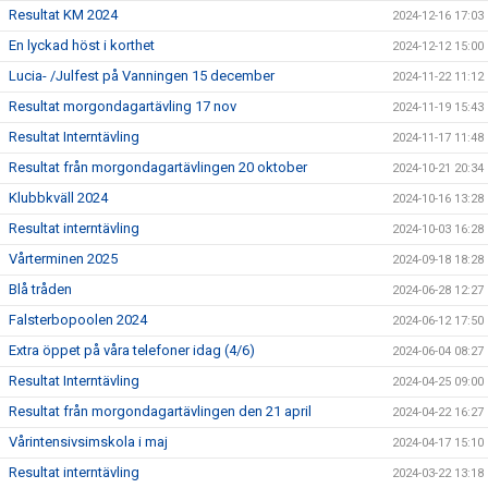
Resultat KM 2024
2024-12-16 17:03
En lyckad höst i korthet
2024-12-12 15:00
Lucia- /Julfest på Vanningen 15 december
2024-11-22 11:12
Resultat morgondagartävling 17 nov
2024-11-19 15:43
Resultat Interntävling
2024-11-17 11:48
Resultat från morgondagartävlingen 20 oktober
2024-10-21 20:34
Klubbkväll 2024
2024-10-16 13:28
Resultat interntävling
2024-10-03 16:28
Vårterminen 2025
2024-09-18 18:28
Blå tråden
2024-06-28 12:27
Falsterbopoolen 2024
2024-06-12 17:50
Extra öppet på våra telefoner idag (4/6)
2024-06-04 08:27
Resultat Interntävling
2024-04-25 09:00
Resultat från morgondagartävlingen den 21 april
2024-04-22 16:27
Vårintensivsimskola i maj
2024-04-17 15:10
Resultat interntävling
2024-03-22 13:18