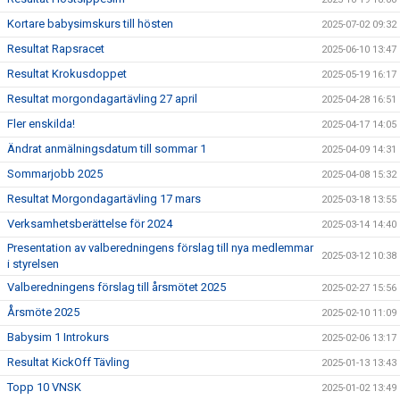
Kortare babysimskurs till hösten
2025-07-02 09:32
Resultat Rapsracet
2025-06-10 13:47
Resultat Krokusdoppet
2025-05-19 16:17
Resultat morgondagartävling 27 april
2025-04-28 16:51
Fler enskilda!
2025-04-17 14:05
Ändrat anmälningsdatum till sommar 1
2025-04-09 14:31
Sommarjobb 2025
2025-04-08 15:32
Resultat Morgondagartävling 17 mars
2025-03-18 13:55
Verksamhetsberättelse för 2024
2025-03-14 14:40
Presentation av valberedningens förslag till nya medlemmar
2025-03-12 10:38
i styrelsen
Valberedningens förslag till årsmötet 2025
2025-02-27 15:56
Årsmöte 2025
2025-02-10 11:09
Babysim 1 Introkurs
2025-02-06 13:17
Resultat KickOff Tävling
2025-01-13 13:43
Topp 10 VNSK
2025-01-02 13:49