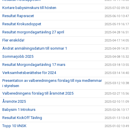
Kortare babysimskurs till hösten
2025-07-02 09:32
Resultat Rapsracet
2025-06-10 13:47
Resultat Krokusdoppet
2025-05-19 16:17
Resultat morgondagartävling 27 april
2025-04-28 16:51
Fler enskilda!
2025-04-17 14:05
Ändrat anmälningsdatum till sommar 1
2025-04-09 14:31
Sommarjobb 2025
2025-04-08 15:32
Resultat Morgondagartävling 17 mars
2025-03-18 13:55
Verksamhetsberättelse för 2024
2025-03-14 14:40
Presentation av valberedningens förslag till nya medlemmar
2025-03-12 10:38
i styrelsen
Valberedningens förslag till årsmötet 2025
2025-02-27 15:56
Årsmöte 2025
2025-02-10 11:09
Babysim 1 Introkurs
2025-02-06 13:17
Resultat KickOff Tävling
2025-01-13 13:43
Topp 10 VNSK
2025-01-02 13:49