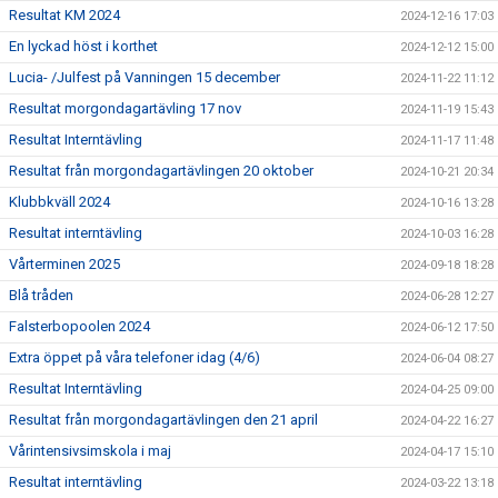
Resultat KM 2024
2024-12-16 17:03
En lyckad höst i korthet
2024-12-12 15:00
Lucia- /Julfest på Vanningen 15 december
2024-11-22 11:12
Resultat morgondagartävling 17 nov
2024-11-19 15:43
Resultat Interntävling
2024-11-17 11:48
Resultat från morgondagartävlingen 20 oktober
2024-10-21 20:34
Klubbkväll 2024
2024-10-16 13:28
Resultat interntävling
2024-10-03 16:28
Vårterminen 2025
2024-09-18 18:28
Blå tråden
2024-06-28 12:27
Falsterbopoolen 2024
2024-06-12 17:50
Extra öppet på våra telefoner idag (4/6)
2024-06-04 08:27
Resultat Interntävling
2024-04-25 09:00
Resultat från morgondagartävlingen den 21 april
2024-04-22 16:27
Vårintensivsimskola i maj
2024-04-17 15:10
Resultat interntävling
2024-03-22 13:18