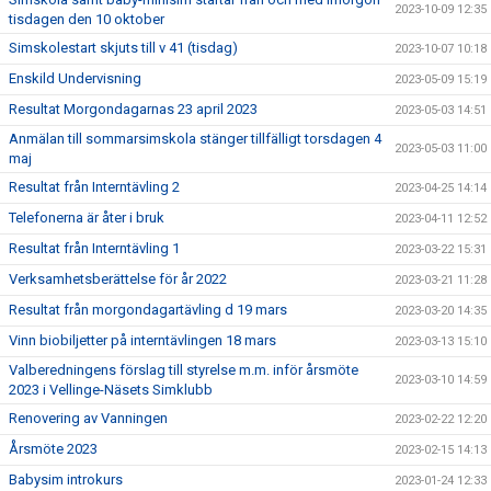
2023-10-09 12:35
tisdagen den 10 oktober
Simskolestart skjuts till v 41 (tisdag)
2023-10-07 10:18
Enskild Undervisning
2023-05-09 15:19
Resultat Morgondagarnas 23 april 2023
2023-05-03 14:51
Anmälan till sommarsimskola stänger tillfälligt torsdagen 4
2023-05-03 11:00
maj
Resultat från Interntävling 2
2023-04-25 14:14
Telefonerna är åter i bruk
2023-04-11 12:52
Resultat från Interntävling 1
2023-03-22 15:31
Verksamhetsberättelse för år 2022
2023-03-21 11:28
Resultat från morgondagartävling d 19 mars
2023-03-20 14:35
Vinn biobiljetter på interntävlingen 18 mars
2023-03-13 15:10
Valberedningens förslag till styrelse m.m. inför årsmöte
2023-03-10 14:59
2023 i Vellinge-Näsets Simklubb
Renovering av Vanningen
2023-02-22 12:20
Årsmöte 2023
2023-02-15 14:13
Babysim introkurs
2023-01-24 12:33