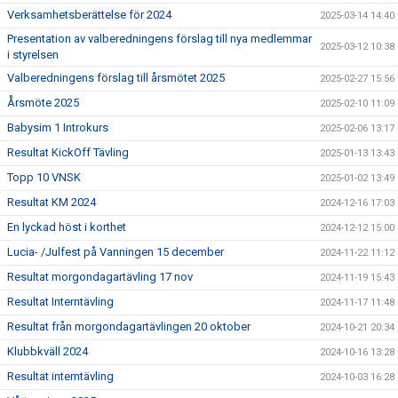
Verksamhetsberättelse för 2024
2025-03-14 14:40
Presentation av valberedningens förslag till nya medlemmar
2025-03-12 10:38
i styrelsen
Valberedningens förslag till årsmötet 2025
2025-02-27 15:56
Årsmöte 2025
2025-02-10 11:09
Babysim 1 Introkurs
2025-02-06 13:17
Resultat KickOff Tävling
2025-01-13 13:43
Topp 10 VNSK
2025-01-02 13:49
Resultat KM 2024
2024-12-16 17:03
En lyckad höst i korthet
2024-12-12 15:00
Lucia- /Julfest på Vanningen 15 december
2024-11-22 11:12
Resultat morgondagartävling 17 nov
2024-11-19 15:43
Resultat Interntävling
2024-11-17 11:48
Resultat från morgondagartävlingen 20 oktober
2024-10-21 20:34
Klubbkväll 2024
2024-10-16 13:28
Resultat interntävling
2024-10-03 16:28