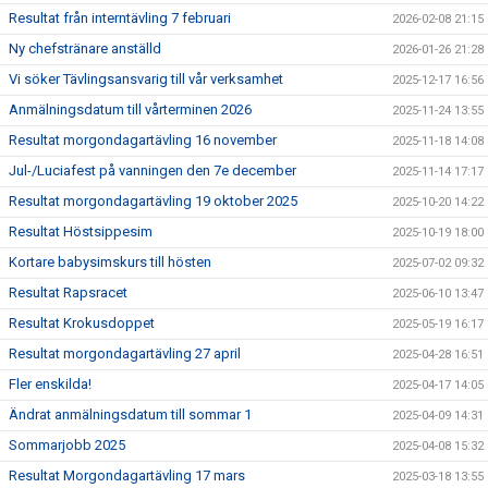
Resultat från interntävling 7 februari
2026-02-08 21:15
Ny chefstränare anställd
2026-01-26 21:28
Vi söker Tävlingsansvarig till vår verksamhet
2025-12-17 16:56
Anmälningsdatum till vårterminen 2026
2025-11-24 13:55
Resultat morgondagartävling 16 november
2025-11-18 14:08
Jul-/Luciafest på vanningen den 7e december
2025-11-14 17:17
Resultat morgondagartävling 19 oktober 2025
2025-10-20 14:22
Resultat Höstsippesim
2025-10-19 18:00
Kortare babysimskurs till hösten
2025-07-02 09:32
Resultat Rapsracet
2025-06-10 13:47
Resultat Krokusdoppet
2025-05-19 16:17
Resultat morgondagartävling 27 april
2025-04-28 16:51
Fler enskilda!
2025-04-17 14:05
Ändrat anmälningsdatum till sommar 1
2025-04-09 14:31
Sommarjobb 2025
2025-04-08 15:32
Resultat Morgondagartävling 17 mars
2025-03-18 13:55