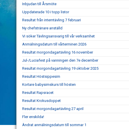
Inbjudan till Årsmöte
Uppdaterade 10 i topp listor
Resultat från interntävling 7 februari
Ny chefstränare anställd
Vi söker Tävlingsansvarig till vår verksamhet
Anmälningsdatum till vårterminen 2026
Resultat morgondagartävling 16 november
Jul-/Luciafest på vanningen den 7e december
Resultat morgondagartävling 19 oktober 2025
Resultat Höstsippesim
Kortare babysimskurs till hösten
Resultat Rapsracet
Resultat Krokusdoppet
Resultat morgondagartävling 27 april
Fler enskilda!
Ändrat anmälningsdatum till sommar 1