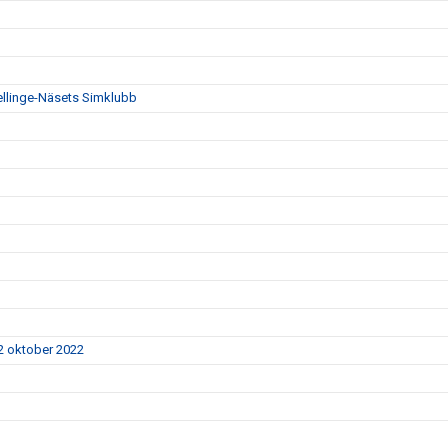
Vellinge-Näsets Simklubb
 2 oktober 2022