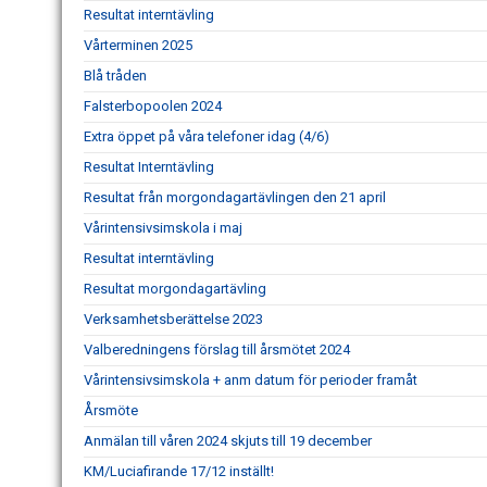
Resultat interntävling
Vårterminen 2025
Blå tråden
Falsterbopoolen 2024
Extra öppet på våra telefoner idag (4/6)
Resultat Interntävling
Resultat från morgondagartävlingen den 21 april
Vårintensivsimskola i maj
Resultat interntävling
Resultat morgondagartävling
Verksamhetsberättelse 2023
Valberedningens förslag till årsmötet 2024
Vårintensivsimskola + anm datum för perioder framåt
Årsmöte
Anmälan till våren 2024 skjuts till 19 december
KM/Luciafirande 17/12 inställt!