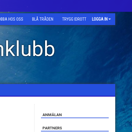
OBBA HOS OSS
BLÅ TRÅDEN
TRYGG IDROTT
LOGGA IN
mklubb
ANMÄLAN
PARTNERS