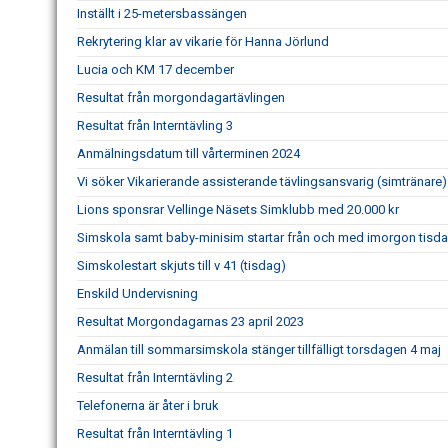
Inställt i 25-metersbassängen
Rekrytering klar av vikarie för Hanna Jörlund
Lucia och KM 17 december
Resultat från morgondagartävlingen
Resultat från Interntävling 3
Anmälningsdatum till vårterminen 2024
Vi söker Vikarierande assisterande tävlingsansvarig (simtränare)
Lions sponsrar Vellinge Näsets Simklubb med 20.000 kr
Simskola samt baby-minisim startar från och med imorgon tisd
Simskolestart skjuts till v 41 (tisdag)
Enskild Undervisning
Resultat Morgondagarnas 23 april 2023
Anmälan till sommarsimskola stänger tillfälligt torsdagen 4 maj
Resultat från Interntävling 2
Telefonerna är åter i bruk
Resultat från Interntävling 1