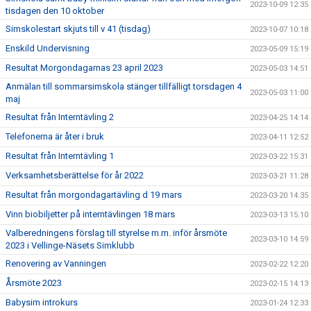
2023-10-09 12:35
tisdagen den 10 oktober
Simskolestart skjuts till v 41 (tisdag)
2023-10-07 10:18
Enskild Undervisning
2023-05-09 15:19
Resultat Morgondagarnas 23 april 2023
2023-05-03 14:51
Anmälan till sommarsimskola stänger tillfälligt torsdagen 4
2023-05-03 11:00
maj
Resultat från Interntävling 2
2023-04-25 14:14
Telefonerna är åter i bruk
2023-04-11 12:52
Resultat från Interntävling 1
2023-03-22 15:31
Verksamhetsberättelse för år 2022
2023-03-21 11:28
Resultat från morgondagartävling d 19 mars
2023-03-20 14:35
Vinn biobiljetter på interntävlingen 18 mars
2023-03-13 15:10
Valberedningens förslag till styrelse m.m. inför årsmöte
2023-03-10 14:59
2023 i Vellinge-Näsets Simklubb
Renovering av Vanningen
2023-02-22 12:20
Årsmöte 2023
2023-02-15 14:13
Babysim introkurs
2023-01-24 12:33