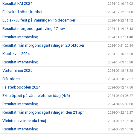
Resultat KM 2024
2024-12-16 17:03
En lyckad höst i korthet
2024-12-12 15:00
Lucia- /Julfest på Vanningen 15 december
2024-11-22 11:12
Resultat morgondagartävling 17 nov
2024-11-19 15:43
Resultat Interntävling
2024-11-17 11:48
Resultat från morgondagartävlingen 20 oktober
2024-10-21 20:34
Klubbkväll 2024
2024-10-16 13:28
Resultat interntävling
2024-10-03 16:28
Vårterminen 2025
2024-09-18 18:28
Blå tråden
2024-06-28 12:27
Falsterbopoolen 2024
2024-06-12 17:50
Extra öppet på våra telefoner idag (4/6)
2024-06-04 08:27
Resultat Interntävling
2024-04-25 09:00
Resultat från morgondagartävlingen den 21 april
2024-04-22 16:27
Vårintensivsimskola i maj
2024-04-17 15:10
Resultat interntävling
2024-03-22 13:18