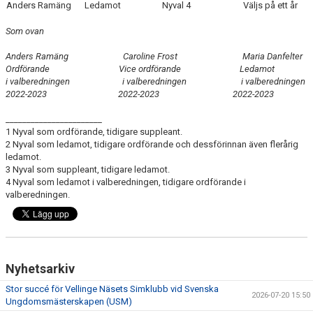
Anders Ramäng
Ledamot
Nyval 4
Väljs på ett år
Som ovan
Anders Ramäng Caroline Frost Maria Danfelter
Ordförande Vice ordförande Ledamot
i valberedningen i valberedningen i valberedningen
2022-2023 2022-2023 2022-2023
_______________________
1 Nyval som ordförande, tidigare suppleant.
2 Nyval som ledamot, tidigare ordförande och dessförinnan även flerårig
ledamot.
3 Nyval som suppleant, tidigare ledamot.
4 Nyval som ledamot i valberedningen, tidigare ordförande i
valberedningen.
Nyhetsarkiv
Stor succé för Vellinge Näsets Simklubb vid Svenska
2026-07-20 15:50
Ungdomsmästerskapen (USM)