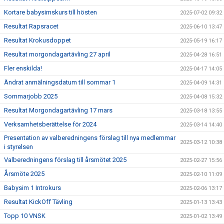
Kortare babysimskurs till hösten
2025-07-02 09:32
Resultat Rapsracet
2025-06-10 13:47
Resultat Krokusdoppet
2025-05-19 16:17
Resultat morgondagartävling 27 april
2025-04-28 16:51
Fler enskilda!
2025-04-17 14:05
Ändrat anmälningsdatum till sommar 1
2025-04-09 14:31
Sommarjobb 2025
2025-04-08 15:32
Resultat Morgondagartävling 17 mars
2025-03-18 13:55
Verksamhetsberättelse för 2024
2025-03-14 14:40
Presentation av valberedningens förslag till nya medlemmar
2025-03-12 10:38
i styrelsen
Valberedningens förslag till årsmötet 2025
2025-02-27 15:56
Årsmöte 2025
2025-02-10 11:09
Babysim 1 Introkurs
2025-02-06 13:17
Resultat KickOff Tävling
2025-01-13 13:43
Topp 10 VNSK
2025-01-02 13:49