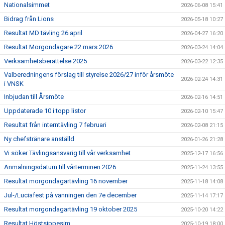
Nationalsimmet
2026-06-08 15:41
Bidrag från Lions
2026-05-18 10:27
Resultat MD tävling 26 april
2026-04-27 16:20
Resultat Morgondagare 22 mars 2026
2026-03-24 14:04
Verksamhetsberättelse 2025
2026-03-22 12:35
Valberedningens förslag till styrelse 2026/27 inför årsmöte
2026-02-24 14:31
i VNSK
Inbjudan till Årsmöte
2026-02-16 14:51
Uppdaterade 10 i topp listor
2026-02-10 15:47
Resultat från interntävling 7 februari
2026-02-08 21:15
Ny chefstränare anställd
2026-01-26 21:28
Vi söker Tävlingsansvarig till vår verksamhet
2025-12-17 16:56
Anmälningsdatum till vårterminen 2026
2025-11-24 13:55
Resultat morgondagartävling 16 november
2025-11-18 14:08
Jul-/Luciafest på vanningen den 7e december
2025-11-14 17:17
Resultat morgondagartävling 19 oktober 2025
2025-10-20 14:22
Resultat Höstsippesim
2025-10-19 18:00