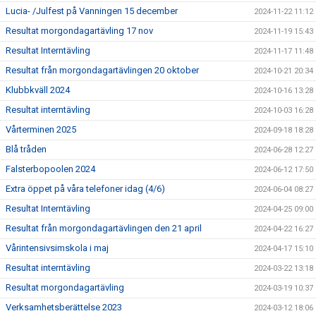
Lucia- /Julfest på Vanningen 15 december
2024-11-22 11:12
Resultat morgondagartävling 17 nov
2024-11-19 15:43
Resultat Interntävling
2024-11-17 11:48
Resultat från morgondagartävlingen 20 oktober
2024-10-21 20:34
Klubbkväll 2024
2024-10-16 13:28
Resultat interntävling
2024-10-03 16:28
Vårterminen 2025
2024-09-18 18:28
Blå tråden
2024-06-28 12:27
Falsterbopoolen 2024
2024-06-12 17:50
Extra öppet på våra telefoner idag (4/6)
2024-06-04 08:27
Resultat Interntävling
2024-04-25 09:00
Resultat från morgondagartävlingen den 21 april
2024-04-22 16:27
Vårintensivsimskola i maj
2024-04-17 15:10
Resultat interntävling
2024-03-22 13:18
Resultat morgondagartävling
2024-03-19 10:37
Verksamhetsberättelse 2023
2024-03-12 18:06