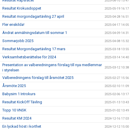
Resultat Rapsracet
2025-06-10 13:47
Resultat Krokusdoppet
2025-05-19 16:17
Resultat morgondagartävling 27 april
2025-04-28 16:51
Fler enskilda!
2025-04-17 14:05
Ändrat anmälningsdatum till sommar 1
2025-04-09 14:31
Sommarjobb 2025
2025-04-08 15:32
Resultat Morgondagartävling 17 mars
2025-03-18 13:55
Verksamhetsberättelse för 2024
2025-03-14 14:40
Presentation av valberedningens förslag till nya medlemmar
2025-03-12 10:38
i styrelsen
Valberedningens förslag till årsmötet 2025
2025-02-27 15:56
Årsmöte 2025
2025-02-10 11:09
Babysim 1 Introkurs
2025-02-06 13:17
Resultat KickOff Tävling
2025-01-13 13:43
Topp 10 VNSK
2025-01-02 13:49
Resultat KM 2024
2024-12-16 17:03
En lyckad höst i korthet
2024-12-12 15:00