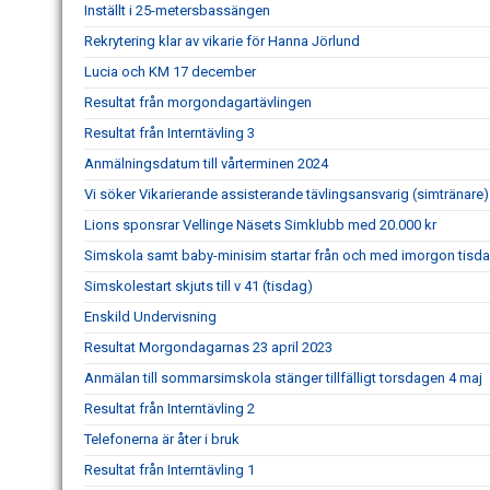
Inställt i 25-metersbassängen
Rekrytering klar av vikarie för Hanna Jörlund
Lucia och KM 17 december
Resultat från morgondagartävlingen
Resultat från Interntävling 3
Anmälningsdatum till vårterminen 2024
Vi söker Vikarierande assisterande tävlingsansvarig (simtränare)
Lions sponsrar Vellinge Näsets Simklubb med 20.000 kr
Simskola samt baby-minisim startar från och med imorgon tisd
Simskolestart skjuts till v 41 (tisdag)
Enskild Undervisning
Resultat Morgondagarnas 23 april 2023
Anmälan till sommarsimskola stänger tillfälligt torsdagen 4 maj
Resultat från Interntävling 2
Telefonerna är åter i bruk
Resultat från Interntävling 1