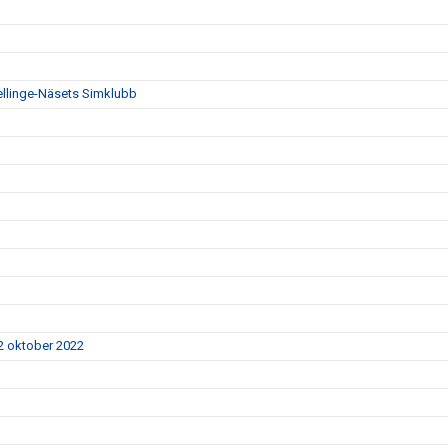
Vellinge-Näsets Simklubb
 2 oktober 2022