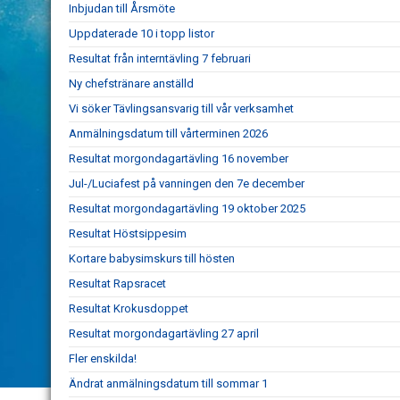
Inbjudan till Årsmöte
Uppdaterade 10 i topp listor
Resultat från interntävling 7 februari
Ny chefstränare anställd
Vi söker Tävlingsansvarig till vår verksamhet
Anmälningsdatum till vårterminen 2026
Resultat morgondagartävling 16 november
Jul-/Luciafest på vanningen den 7e december
Resultat morgondagartävling 19 oktober 2025
Resultat Höstsippesim
Kortare babysimskurs till hösten
Resultat Rapsracet
Resultat Krokusdoppet
Resultat morgondagartävling 27 april
Fler enskilda!
Ändrat anmälningsdatum till sommar 1