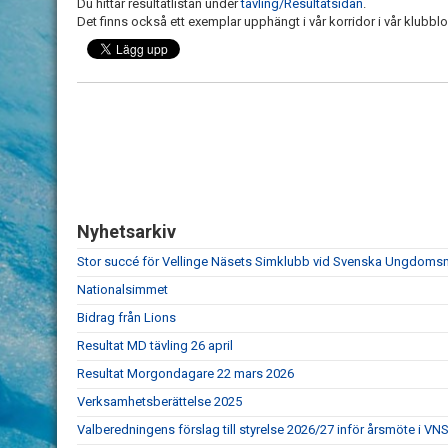
Du hittar resultatlistan under
tävling/Resultatsidan
.
Det finns också ett exemplar upphängt i vår korridor i vår klubbloka
Nyhetsarkiv
Stor succé för Vellinge Näsets Simklubb vid Svenska Ungdom
Nationalsimmet
Bidrag från Lions
Resultat MD tävling 26 april
Resultat Morgondagare 22 mars 2026
Verksamhetsberättelse 2025
Valberedningens förslag till styrelse 2026/27 inför årsmöte i VN