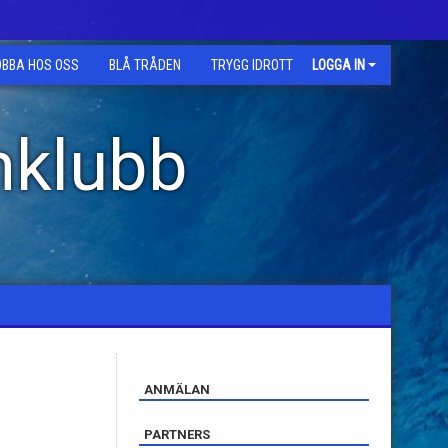
OBBA HOS OSS
BLÅ TRÅDEN
TRYGG IDROTT
LOGGA IN
mklubb
ANMÄLAN
PARTNERS