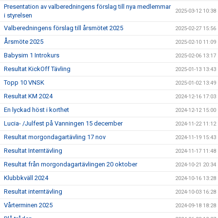
Presentation av valberedningens förslag till nya medlemmar
2025-03-12 10:38
i styrelsen
Valberedningens förslag till årsmötet 2025
2025-02-27 15:56
Årsmöte 2025
2025-02-10 11:09
Babysim 1 Introkurs
2025-02-06 13:17
Resultat KickOff Tävling
2025-01-13 13:43
Topp 10 VNSK
2025-01-02 13:49
Resultat KM 2024
2024-12-16 17:03
En lyckad höst i korthet
2024-12-12 15:00
Lucia- /Julfest på Vanningen 15 december
2024-11-22 11:12
Resultat morgondagartävling 17 nov
2024-11-19 15:43
Resultat Interntävling
2024-11-17 11:48
Resultat från morgondagartävlingen 20 oktober
2024-10-21 20:34
Klubbkväll 2024
2024-10-16 13:28
Resultat interntävling
2024-10-03 16:28
Vårterminen 2025
2024-09-18 18:28