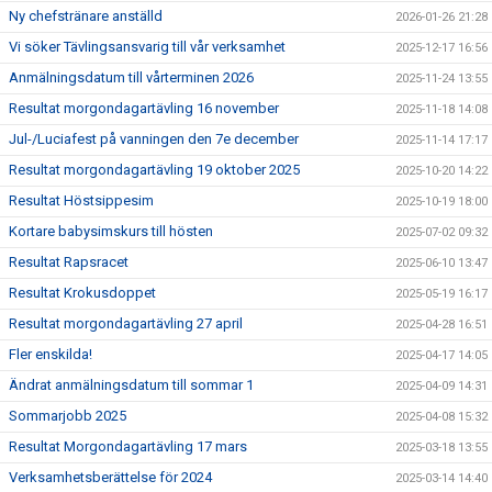
Ny chefstränare anställd
2026-01-26 21:28
Vi söker Tävlingsansvarig till vår verksamhet
2025-12-17 16:56
Anmälningsdatum till vårterminen 2026
2025-11-24 13:55
Resultat morgondagartävling 16 november
2025-11-18 14:08
Jul-/Luciafest på vanningen den 7e december
2025-11-14 17:17
Resultat morgondagartävling 19 oktober 2025
2025-10-20 14:22
Resultat Höstsippesim
2025-10-19 18:00
Kortare babysimskurs till hösten
2025-07-02 09:32
Resultat Rapsracet
2025-06-10 13:47
Resultat Krokusdoppet
2025-05-19 16:17
Resultat morgondagartävling 27 april
2025-04-28 16:51
Fler enskilda!
2025-04-17 14:05
Ändrat anmälningsdatum till sommar 1
2025-04-09 14:31
Sommarjobb 2025
2025-04-08 15:32
Resultat Morgondagartävling 17 mars
2025-03-18 13:55
Verksamhetsberättelse för 2024
2025-03-14 14:40